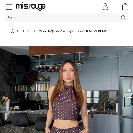
Yaka Bağcıklı Puantiyeli Takım KAHVERENGİ