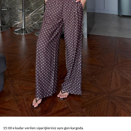
15:00 e kadar verilen siparişleriniz aynı gün kargoda.