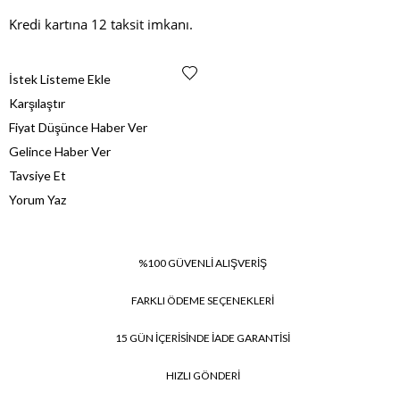
Kredi kartına 12 taksit imkanı.
İstek Listeme Ekle
Karşılaştır
Fiyat Düşünce Haber Ver
Gelince Haber Ver
Tavsiye Et
Yorum Yaz
%100 GÜVENLİ ALIŞVERİŞ
FARKLI ÖDEME SEÇENEKLERİ
15 GÜN İÇERİSİNDE İADE GARANTİSİ
HIZLI GÖNDERİ