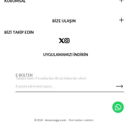
KURUMSAL
BİZE ULAŞIN
BİZİ TAKİP EDİN
UYGULAMAMIZI İNDİRİN
E-BÜLTEN
Takipte kalın. Fırsatlardan ilk siz haberdar olun!
© 2024
missrouge.com
- Tüm hakları saklıdır.