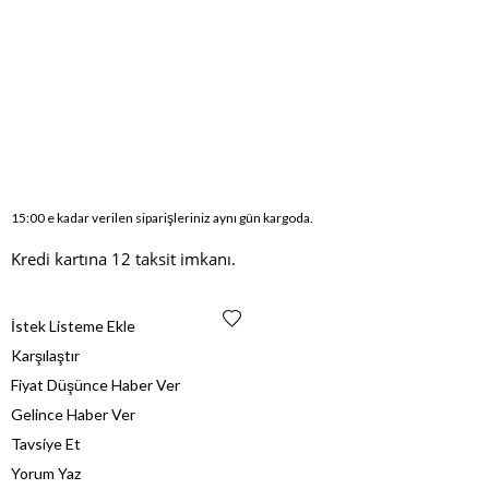
15:00 e kadar verilen siparişleriniz aynı gün kargoda.
Kredi kartına 12 taksit imkanı.
İstek Listeme Ekle
Karşılaştır
Fiyat Düşünce Haber Ver
Gelince Haber Ver
Tavsiye Et
Yorum Yaz