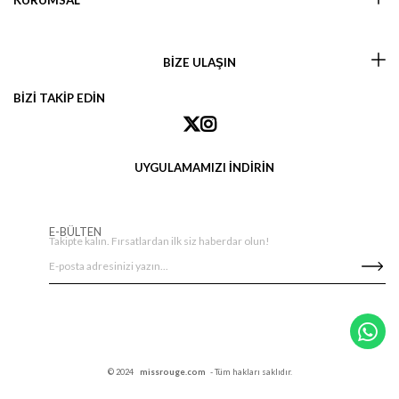
KURUMSAL
BİZE ULAŞIN
BİZİ TAKİP EDİN
UYGULAMAMIZI İNDİRİN
E-BÜLTEN
Takipte kalın. Fırsatlardan ilk siz haberdar olun!
© 2024
missrouge.com
- Tüm hakları saklıdır.