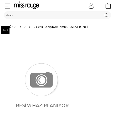
2 Cepli Geniş Kol Gömlek KAHVERENGİ
16