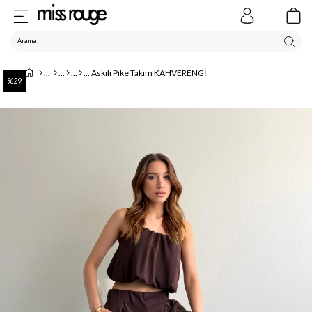
Askılı Pike Takım KAHVERENGİ
29