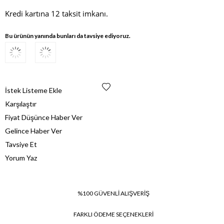
Kredi kartına 12 taksit imkanı.
Bu ürünün yanında bunları da tavsiye ediyoruz.
İstek Listeme Ekle
Karşılaştır
Fiyat Düşünce Haber Ver
Gelince Haber Ver
Tavsiye Et
Yorum Yaz
%100 GÜVENLİ ALIŞVERİŞ
FARKLI ÖDEME SEÇENEKLERİ