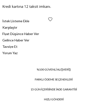
Kredi kartına 12 taksit imkanı.
İstek Listeme Ekle
Karşılaştır
Fiyat Düşünce Haber Ver
Gelince Haber Ver
Tavsiye Et
Yorum Yaz
%100 GÜVENLİ ALIŞVERİŞ
FARKLI ÖDEME SEÇENEKLERİ
15 GÜN İÇERİSİNDE İADE GARANTİSİ
HIZLI GÖNDERİ