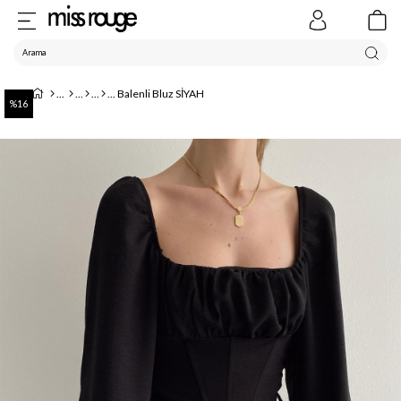
Balenli Bluz SİYAH
16