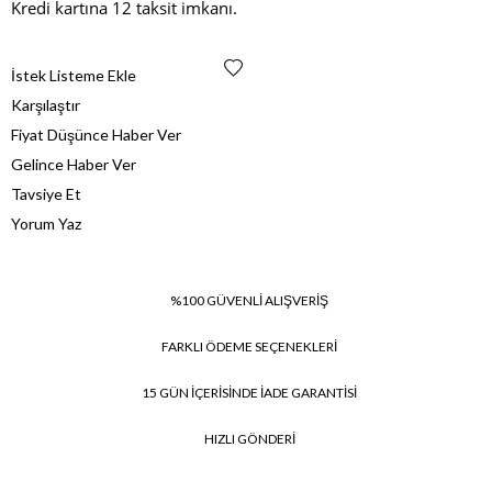
Kredi kartına 12 taksit imkanı.
İstek Listeme Ekle
Karşılaştır
Fiyat Düşünce Haber Ver
Gelince Haber Ver
Tavsiye Et
Yorum Yaz
%100 GÜVENLİ ALIŞVERİŞ
FARKLI ÖDEME SEÇENEKLERİ
15 GÜN İÇERİSİNDE İADE GARANTİSİ
HIZLI GÖNDERİ