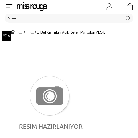
Bel Kısımları Açik Keten Pantolon YEŞİL
16