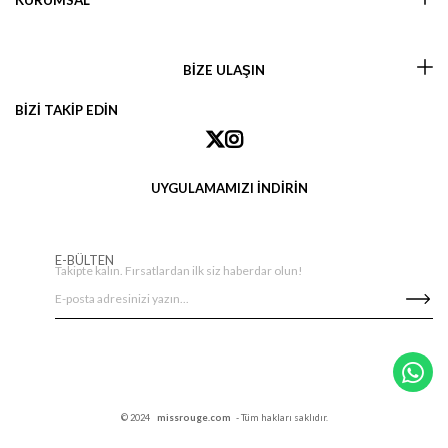
KURUMSAL
BİZE ULAŞIN
BİZİ TAKİP EDİN
UYGULAMAMIZI İNDİRİN
E-BÜLTEN
Takipte kalın. Fırsatlardan ilk siz haberdar olun!
© 2024
missrouge.com
- Tüm hakları saklıdır.