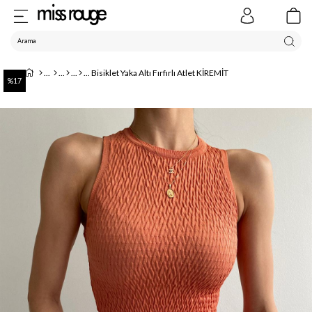
Bisiklet Yaka Altı Fırfırlı Atlet KİREMİT
17