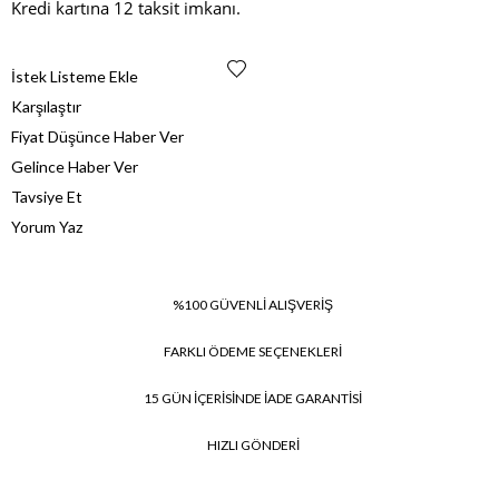
Kredi kartına 12 taksit imkanı.
İstek Listeme Ekle
Karşılaştır
Fiyat Düşünce Haber Ver
Gelince Haber Ver
Tavsiye Et
Yorum Yaz
%100 GÜVENLİ ALIŞVERİŞ
FARKLI ÖDEME SEÇENEKLERİ
15 GÜN İÇERİSİNDE İADE GARANTİSİ
HIZLI GÖNDERİ