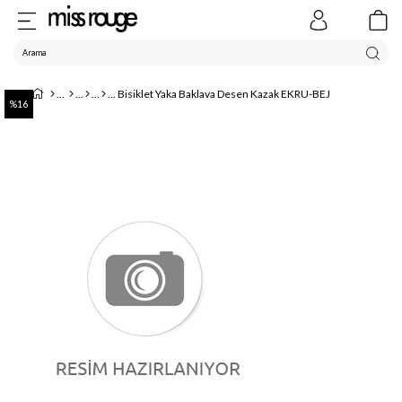
Bisiklet Yaka Baklava Desen Kazak EKRU-BEJ
16