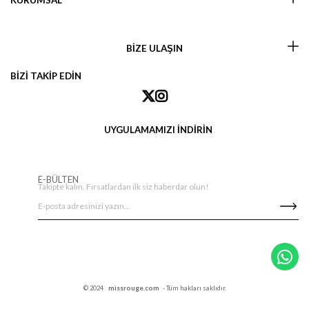
KURUMSAL
BİZE ULAŞIN
BİZİ TAKİP EDİN
UYGULAMAMIZI İNDİRİN
E-BÜLTEN
Takipte kalın. Fırsatlardan ilk siz haberdar olun!
© 2024
missrouge.com
- Tüm hakları saklıdır.