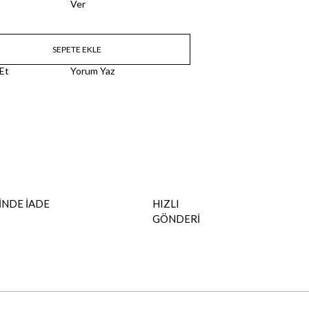
Ver
 Et
Yorum Yaz
İNDE İADE
HIZLI
GÖNDERİ