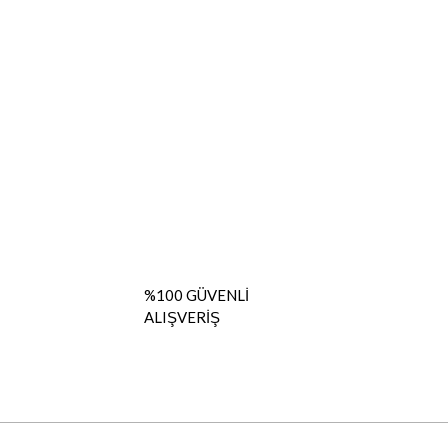
%100 GÜVENLİ
ALIŞVERİŞ