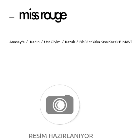
Anasayfa
Kadın
Üst Giyim
Kazak
Bisiklet Yaka Kısa Kazak B.MAVİ