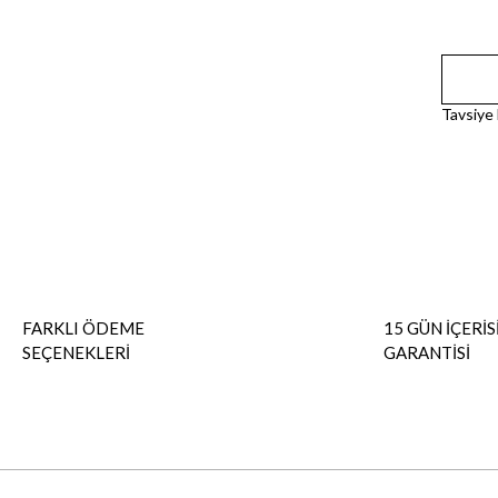
Tavsiye
FARKLI ÖDEME
15 GÜN İÇERİS
SEÇENEKLERİ
GARANTİSİ