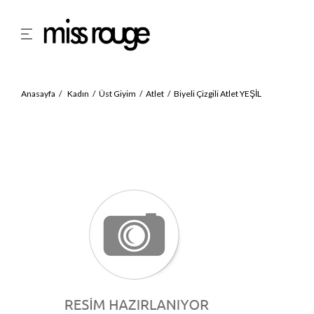
Anasayfa
Kadın
Üst Giyim
Atlet
Biyeli Çizgili Atlet YEŞİL