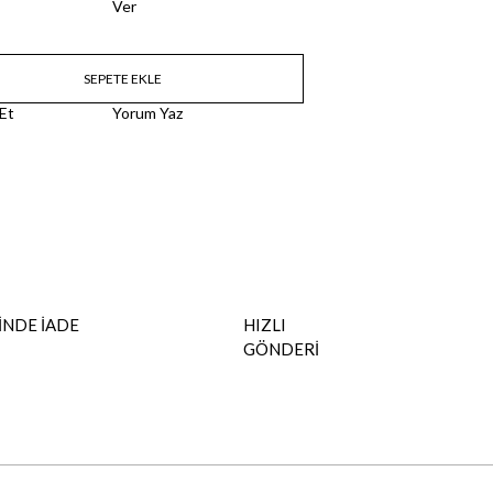
Ver
 Et
Yorum Yaz
İNDE İADE
HIZLI
GÖNDERİ