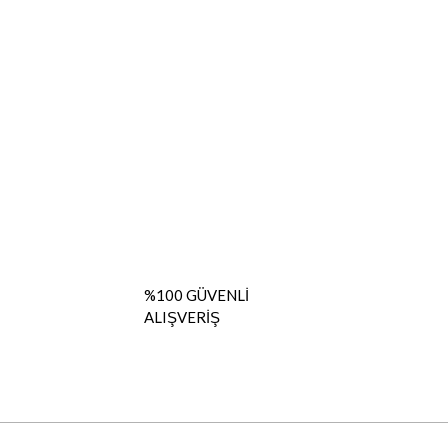
%100 GÜVENLİ
ALIŞVERİŞ