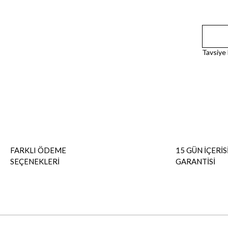
Tavsiye
FARKLI ÖDEME
15 GÜN İÇERİS
SEÇENEKLERİ
GARANTİSİ