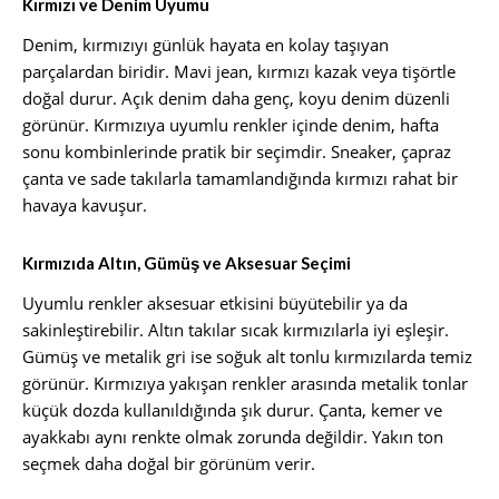
Kırmızı ve Denim Uyumu
Denim, kırmızıyı günlük hayata en kolay taşıyan
parçalardan biridir. Mavi jean, kırmızı kazak veya tişörtle
doğal durur. Açık denim daha genç, koyu denim düzenli
görünür. Kırmızıya uyumlu renkler içinde denim, hafta
sonu kombinlerinde pratik bir seçimdir. Sneaker, çapraz
çanta ve sade takılarla tamamlandığında kırmızı rahat bir
havaya kavuşur.
Kırmızıda Altın, Gümüş ve Aksesuar Seçimi
Uyumlu renkler aksesuar etkisini büyütebilir ya da
sakinleştirebilir. Altın takılar sıcak kırmızılarla iyi eşleşir.
Gümüş ve metalik gri ise soğuk alt tonlu kırmızılarda temiz
görünür. Kırmızıya yakışan renkler arasında metalik tonlar
küçük dozda kullanıldığında şık durur. Çanta, kemer ve
ayakkabı aynı renkte olmak zorunda değildir. Yakın ton
seçmek daha doğal bir görünüm verir.