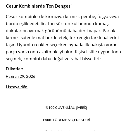
Cesur Kombinlerde Ton Dengesi
Cesur kombinlerde kırmızıya kırmızı, pembe, fuşya veya
bordo eşlik edebilir. Ton sür ton kullanımda kumaş
dokularını ayırmak görünümü daha derli yapar. Parlak
kırmızı satenle mat bordo etek, tek rengin farklı hallerini
taşır. Uyumlu renkler seçerken aynada ilk bakışta yoran
parça varsa onu azaltmak iyi olur. Kişisel stile uygun tonu
seçmek, kombini daha doğal ve rahat hissettirir.
Etiketler:
Haziran 29, 2026
Listeye dön
%100 GÜVENLİ ALIŞVERİŞ
FARKLI ÖDEME SEÇENEKLERİ