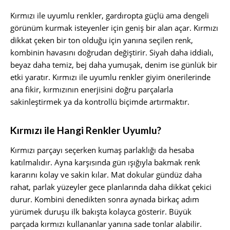
Kırmızı ile uyumlu renkler, gardıropta güçlü ama dengeli
görünüm kurmak isteyenler için geniş bir alan açar. Kırmızı
dikkat çeken bir ton olduğu için yanına seçilen renk,
kombinin havasını doğrudan değiştirir. Siyah daha iddialı,
beyaz daha temiz, bej daha yumuşak, denim ise günlük bir
etki yaratır. Kırmızı ile uyumlu renkler giyim önerilerinde
ana fikir, kırmızının enerjisini doğru parçalarla
sakinleştirmek ya da kontrollü biçimde artırmaktır.
Kırmızı ile Hangi Renkler Uyumlu?
Kırmızı parçayı seçerken kumaş parlaklığı da hesaba
katılmalıdır. Ayna karşısında gün ışığıyla bakmak renk
kararını kolay ve sakin kılar. Mat dokular gündüz daha
rahat, parlak yüzeyler gece planlarında daha dikkat çekici
durur. Kombini denedikten sonra aynada birkaç adım
yürümek duruşu ilk bakışta kolayca gösterir. Büyük
parçada kırmızı kullananlar yanına sade tonlar alabilir.