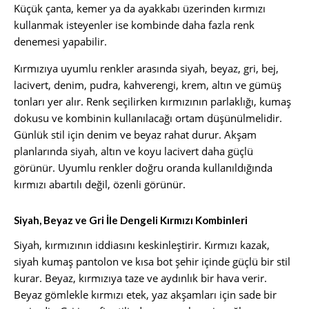
Küçük çanta, kemer ya da ayakkabı üzerinden kırmızı
kullanmak isteyenler ise kombinde daha fazla renk
denemesi yapabilir.
Kırmızıya uyumlu renkler arasında siyah, beyaz, gri, bej,
lacivert, denim, pudra, kahverengi, krem, altın ve gümüş
tonları yer alır. Renk seçilirken kırmızının parlaklığı, kumaş
dokusu ve kombinin kullanılacağı ortam düşünülmelidir.
Günlük stil için denim ve beyaz rahat durur. Akşam
planlarında siyah, altın ve koyu lacivert daha güçlü
görünür. Uyumlu renkler doğru oranda kullanıldığında
kırmızı abartılı değil, özenli görünür.
Siyah, Beyaz ve Gri İle Dengeli Kırmızı Kombinleri
Siyah, kırmızının iddiasını keskinleştirir. Kırmızı kazak,
siyah kumaş pantolon ve kısa bot şehir içinde güçlü bir stil
kurar. Beyaz, kırmızıya taze ve aydınlık bir hava verir.
Beyaz gömlekle kırmızı etek, yaz akşamları için sade bir