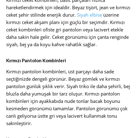
Kırmızı ceket kombinleri, basic parçaları hızlıca
hareketlendirmek için idealdir. Beyaz tişört, jean ve kırmızı
ceket şehir stilinde enerjik durur.
Siyah elbise
üzerine
kırmızı ceket akşam planı için güçlü bir seçimdir. Kırmızı
ceket kombinleri ofiste gri pantolon veya lacivert etekle
daha sakin hale gelir. Ceket görünümü için çanta renginde
siyah, bej ya da koyu kahve rahatlık sağlar.
Kırmızı Pantolon Kombinleri
Kırmızı pantolon kombinleri, üst parçayı daha sade
seçtiğinizde dengeli görünür. Beyaz gömlek ve kırmızı
pantolon günlük şıklık verir. Siyah triko ile daha şehirli, bej
bluzla daha yumuşak bir tarz oluşur. Kırmızı pantolon
kombinleri için ayakkabıda nude tonlar bacak boyunu
kesmeden görünümü tamamlar. Pantolon görünümü çok
canlı geliyorsa üstte gri veya lacivert kullanmak tonu
sakinleştirir.