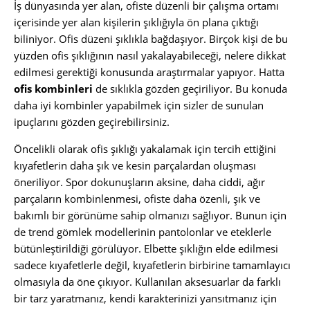
İş dünyasında yer alan, ofiste düzenli bir çalışma ortamı
içerisinde yer alan kişilerin şıklığıyla ön plana çıktığı
biliniyor. Ofis düzeni şıklıkla bağdaşıyor. Birçok kişi de bu
yüzden ofis şıklığının nasıl yakalayabileceği, nelere dikkat
edilmesi gerektiği konusunda araştırmalar yapıyor. Hatta
ofis kombinleri
de sıklıkla gözden geçiriliyor. Bu konuda
daha iyi kombinler yapabilmek için sizler de sunulan
ipuçlarını gözden geçirebilirsiniz.
Öncelikli olarak ofis şıklığı yakalamak için tercih ettiğini
kıyafetlerin daha şık ve kesin parçalardan oluşması
öneriliyor. Spor dokunuşların aksine, daha ciddi, ağır
parçaların kombinlenmesi, ofiste daha özenli, şık ve
bakımlı bir görünüme sahip olmanızı sağlıyor. Bunun için
de trend gömlek modellerinin pantolonlar ve eteklerle
bütünleştirildiği görülüyor. Elbette şıklığın elde edilmesi
sadece kıyafetlerle değil, kıyafetlerin birbirine tamamlayıcı
olmasıyla da öne çıkıyor. Kullanılan aksesuarlar da farklı
bir tarz yaratmanız, kendi karakterinizi yansıtmanız için