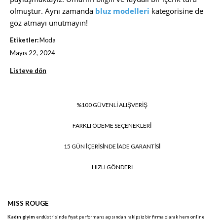
olmuştur. Aynı zamanda
bluz modelleri
kategorisine de
göz atmayı unutmayın!
Etiketler:
Moda
Mayıs 22, 2024
Listeye dön
%100 GÜVENLİ ALIŞVERİŞ
FARKLI ÖDEME SEÇENEKLERİ
15 GÜN İÇERİSİNDE İADE GARANTİSİ
HIZLI GÖNDERİ
MISS ROUGE
Kadın giyim
endüstrisinde fiyat performans açısından rakipsiz bir firma olarak hem online