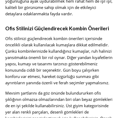
yoğunluğuna ayak uydurabilmek hem rahat hem de ışıl ışıl,
kaliteli bir görünüme sahip olmak için de etkileyici
detaylara odaklanmakta fayda vardır.
Ofis Stilinizi Güçlendirecek Kombin Önerileri
Ofis stilinizi güçlendirecek kombin önerileri içerisinde
öncelikli olarak kullanılacak kumaşlara dikkat edilmelidir.
Çünkü kombinlerinizde kullandığınız kumaşlar, ruh halinizi
yansıtmakta önemli bir rol oynar. Diğer yandan kıyafetlerin
yapısı, kumaşı ve tasarımı tarzınızı gösterebilmeniz
konusunda ciddi bir seçenektir. Gün boyu çalışırken
konforu var etmesi, hareket özgürlüğü sunması gibi
ayrıntıların yanında özenli ve ferah seçimler yapmalısınız.
Mevsim şartlarını da göz önünde bulundururken ofis
şıklığının olmazsa olmazlarından biri olan beyaz gömlekleri
de en iyi şekilde kullanabilirsiniz. Üst giyim kategorisinde
yer alan renkli parçaları, desenli gömlekleri de