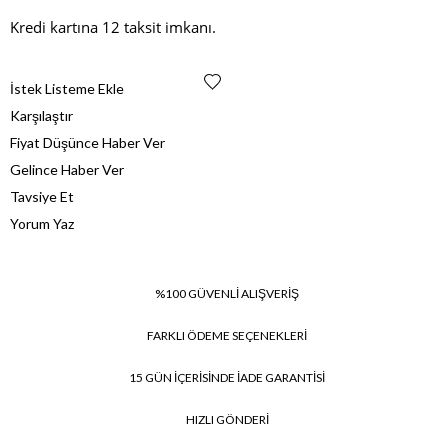
Kredi kartına 12 taksit imkanı.
İstek Listeme Ekle
Karşılaştır
Fiyat Düşünce Haber Ver
Gelince Haber Ver
Tavsiye Et
Yorum Yaz
%100 GÜVENLİ ALIŞVERİŞ
FARKLI ÖDEME SEÇENEKLERİ
15 GÜN İÇERİSİNDE İADE GARANTİSİ
HIZLI GÖNDERİ