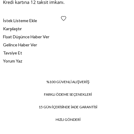
Kredi kartına 12 taksit imkanı.
İstek Listeme Ekle
Karşılaştır
Fiyat Düşünce Haber Ver
Gelince Haber Ver
Tavsiye Et
Yorum Yaz
%100 GÜVENLİ ALIŞVERİŞ
FARKLI ÖDEME SEÇENEKLERİ
15 GÜN İÇERİSİNDE İADE GARANTİSİ
HIZLI GÖNDERİ