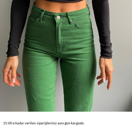
15:00 e kadar verilen siparişleriniz aynı gün kargoda.