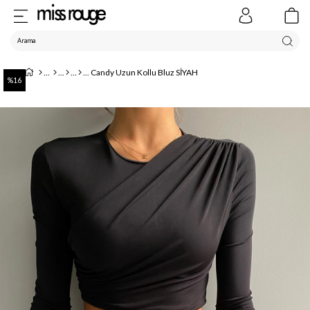
Candy Uzun Kollu Bluz SİYAH
16