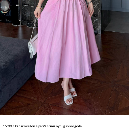
15:00 e kadar verilen siparişleriniz aynı gün kargoda.