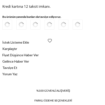
Kredi kartına 12 taksit imkanı.
Bu ürünün yanında bunları da tavsiye ediyoruz.
İstek Listeme Ekle
Karşılaştır
Fiyat Düşünce Haber Ver
Gelince Haber Ver
Tavsiye Et
Yorum Yaz
%100 GÜVENLİ ALIŞVERİŞ
FARKLI ÖDEME SEÇENEKLERİ