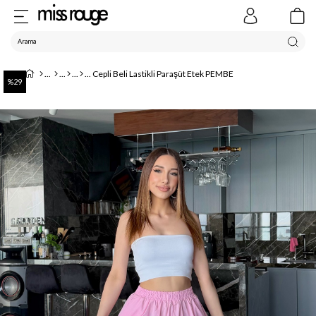
Cepli Beli Lastikli Paraşüt Etek PEMBE
29