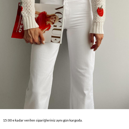
15:00 e kadar verilen siparişleriniz aynı gün kargoda.