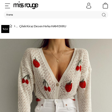
Çilek Kiraz Desen Hırka HAM EKRU
16