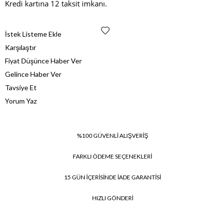
Kredi kartına 12 taksit imkanı.
İstek Listeme Ekle
Karşılaştır
Fiyat Düşünce Haber Ver
Gelince Haber Ver
Tavsiye Et
Yorum Yaz
%100 GÜVENLİ ALIŞVERİŞ
FARKLI ÖDEME SEÇENEKLERİ
15 GÜN İÇERİSİNDE İADE GARANTİSİ
HIZLI GÖNDERİ