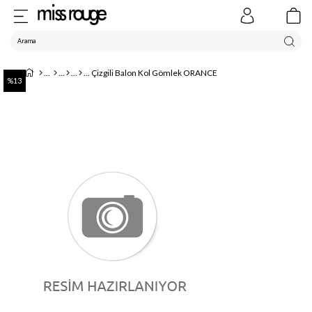
Çizgili Balon Kol Gömlek ORANCE
13