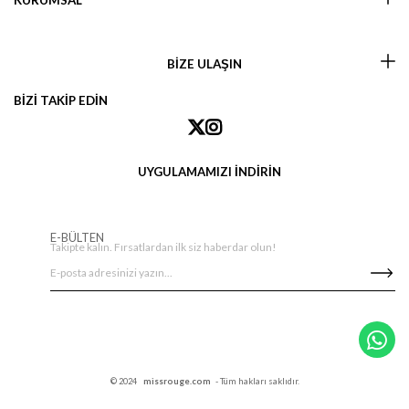
KURUMSAL
BİZE ULAŞIN
BİZİ TAKİP EDİN
UYGULAMAMIZI İNDİRİN
E-BÜLTEN
Takipte kalın. Fırsatlardan ilk siz haberdar olun!
© 2024
missrouge.com
- Tüm hakları saklıdır.