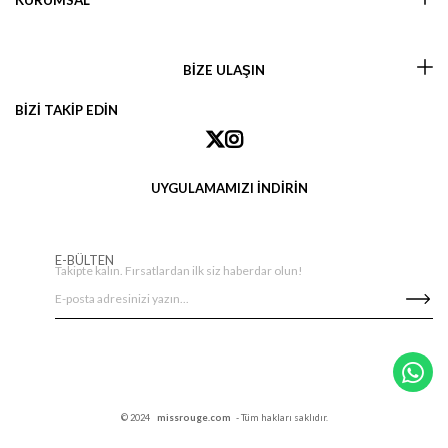
KURUMSAL
BİZE ULAŞIN
BİZİ TAKİP EDİN
UYGULAMAMIZI İNDİRİN
E-BÜLTEN
Takipte kalın. Fırsatlardan ilk siz haberdar olun!
© 2024
missrouge.com
- Tüm hakları saklıdır.