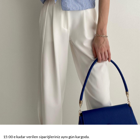
15:00 e kadar verilen siparişleriniz aynı gün kargoda.