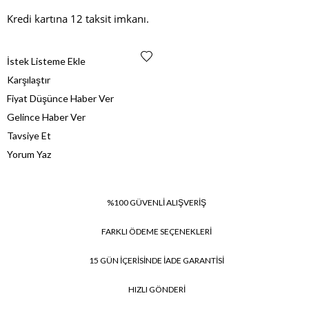
Kredi kartına 12 taksit imkanı.
İstek Listeme Ekle
Karşılaştır
Fiyat Düşünce Haber Ver
Gelince Haber Ver
Tavsiye Et
Yorum Yaz
%100 GÜVENLİ ALIŞVERİŞ
FARKLI ÖDEME SEÇENEKLERİ
15 GÜN İÇERİSİNDE İADE GARANTİSİ
HIZLI GÖNDERİ