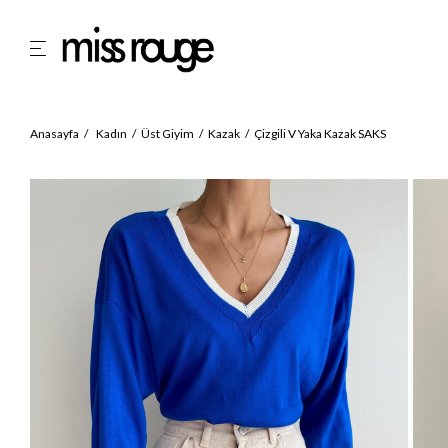
Anasayfa
Kadın
Üst Giyim
Kazak
Çizgili V Yaka Kazak SAKS