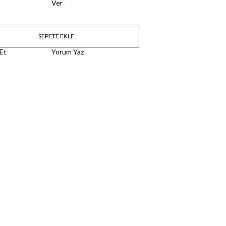
Ver
 Et
Yorum Yaz