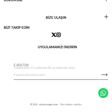
KURUMSAL
BİZE ULAŞIN
BİZİ TAKİP EDİN
UYGULAMAMIZI İNDİRİN
E-BÜLTEN
Takipte kalın. Fırsatlardan ilk siz haberdar olun!
© 2024
missrouge.com
- Tüm hakları saklıdır.