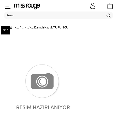
Damalı Kazak TURUNCU
16