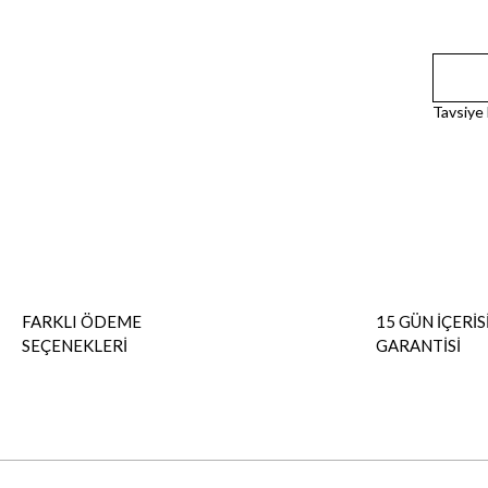
Tavsiye
FARKLI ÖDEME
15 GÜN İÇERİS
SEÇENEKLERİ
GARANTİSİ