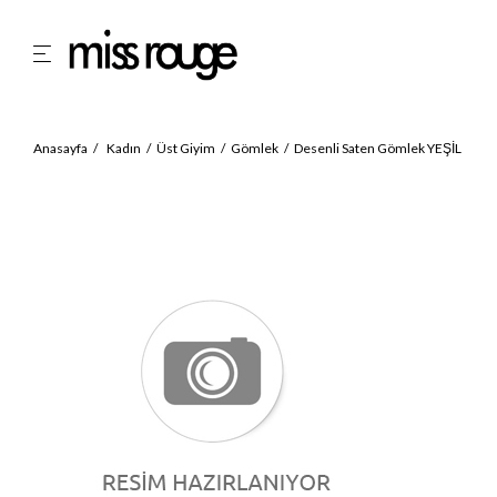
Anasayfa
Kadın
Üst Giyim
Gömlek
Desenli Saten Gömlek YEŞİL