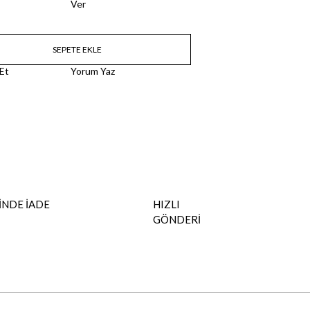
Ver
 Et
Yorum Yaz
İNDE İADE
HIZLI
GÖNDERİ