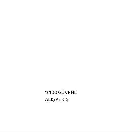
%100 GÜVENLİ
ALIŞVERİŞ