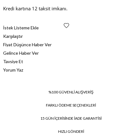
Kredi kartına 12 taksit imkanı.
İstek Listeme Ekle
Karşılaştır
Fiyat Düşünce Haber Ver
Gelince Haber Ver
Tavsiye Et
Yorum Yaz
%100 GÜVENLİ ALIŞVERİŞ
FARKLI ÖDEME SEÇENEKLERİ
15 GÜN İÇERİSİNDE İADE GARANTİSİ
HIZLI GÖNDERİ