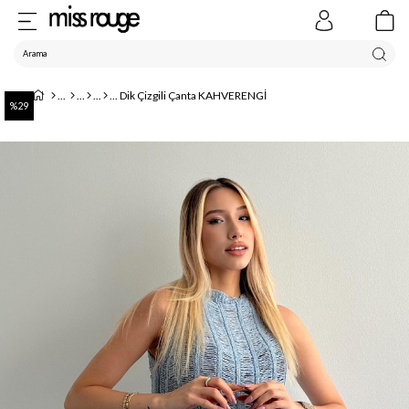
Dik Çizgili Çanta KAHVERENGİ
29