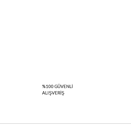
%100 GÜVENLİ
ALIŞVERİŞ