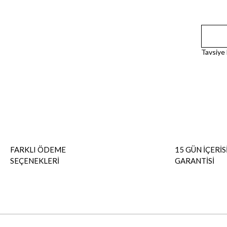
Tavsiye
FARKLI ÖDEME
15 GÜN İÇERİS
SEÇENEKLERİ
GARANTİSİ