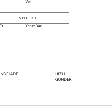
Ver
 Et
Yorum Yaz
İNDE İADE
HIZLI
GÖNDERİ