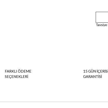
Tavsiye
FARKLI ÖDEME
15 GÜN İÇERİS
SEÇENEKLERİ
GARANTİSİ