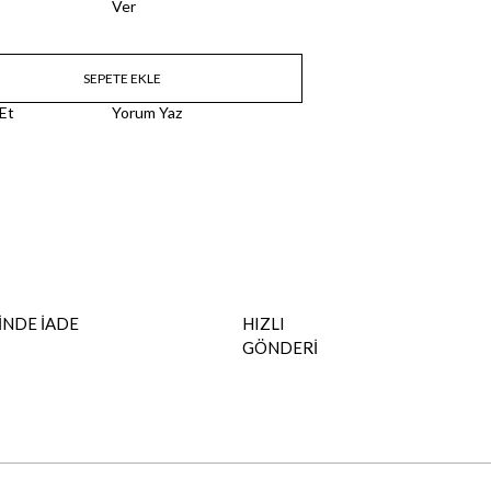
Ver
 Et
Yorum Yaz
İNDE İADE
HIZLI
GÖNDERİ