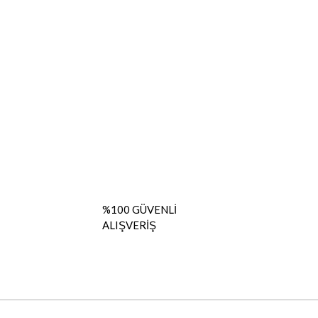
%100 GÜVENLİ
ALIŞVERİŞ