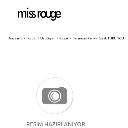
Anasayfa
Kadın
Üst Giyim
Kazak
Fermuarı Renkli Kazak TURUNCU