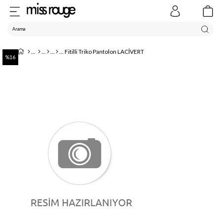
Fitilli Triko Pantolon LACİVERT
16