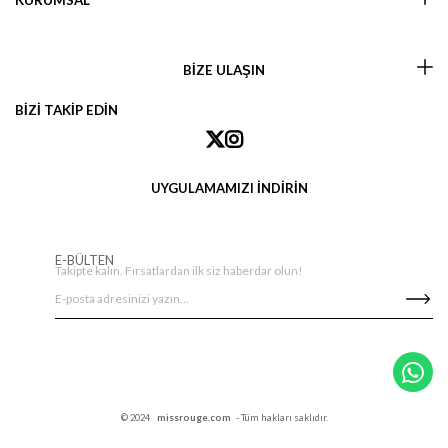
KURUMSAL
BİZE ULAŞIN
BİZİ TAKİP EDİN
UYGULAMAMIZI İNDİRİN
E-BÜLTEN
Takipte kalın. Fırsatlardan ilk siz haberdar olun!
© 2024
missrouge.com
- Tüm hakları saklıdır.