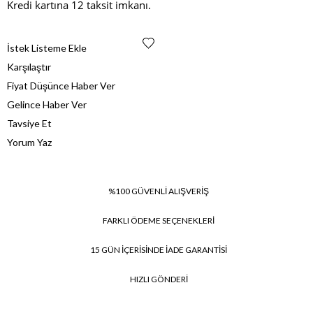
Kredi kartına 12 taksit imkanı.
İstek Listeme Ekle
Karşılaştır
Fiyat Düşünce Haber Ver
Gelince Haber Ver
Tavsiye Et
Yorum Yaz
%100 GÜVENLİ ALIŞVERİŞ
FARKLI ÖDEME SEÇENEKLERİ
15 GÜN İÇERİSİNDE İADE GARANTİSİ
HIZLI GÖNDERİ