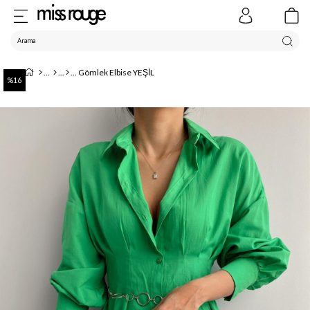
Gömlek Elbise YEŞİL
16