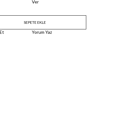
Ver
 Et
Yorum Yaz