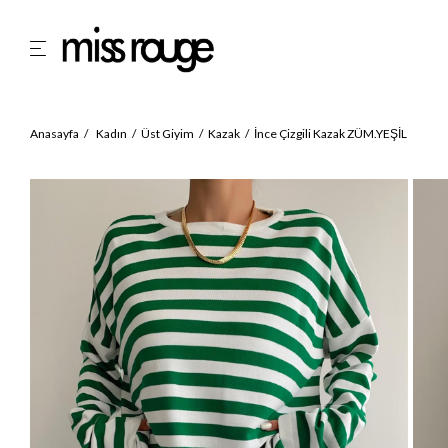
Anasayfa
Kadın
Üst Giyim
Kazak
İnce Çizgili Kazak ZÜM.YEŞİL