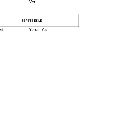
Ver
 Et
Yorum Yaz