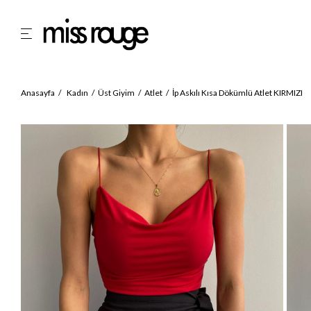
Anasayfa
Kadın
Üst Giyim
Atlet
İp Askılı Kısa Dökümlü Atlet KIRMIZI