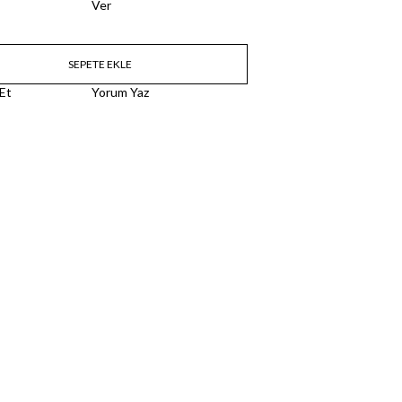
Ver
 Et
Yorum Yaz