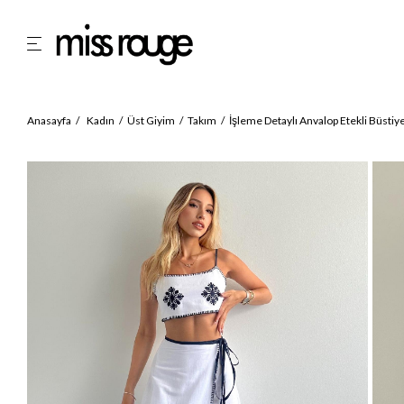
Anasayfa
Kadın
Üst Giyim
Takım
İşleme Detaylı Anvalop Etekli Büsti