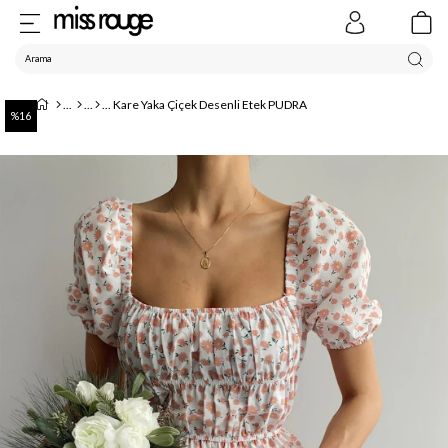
Kare Yaka Çiçek Desenli Etek PUDRA
16