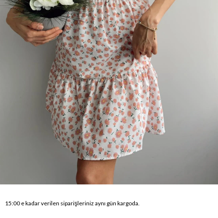
15:00 e kadar verilen siparişleriniz aynı gün kargoda.