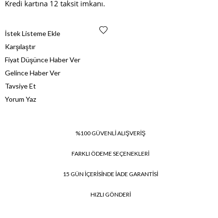
Kredi kartına 12 taksit imkanı.
İstek Listeme Ekle
Karşılaştır
Fiyat Düşünce Haber Ver
Gelince Haber Ver
Tavsiye Et
Yorum Yaz
%100 GÜVENLİ ALIŞVERİŞ
FARKLI ÖDEME SEÇENEKLERİ
15 GÜN İÇERİSİNDE İADE GARANTİSİ
HIZLI GÖNDERİ