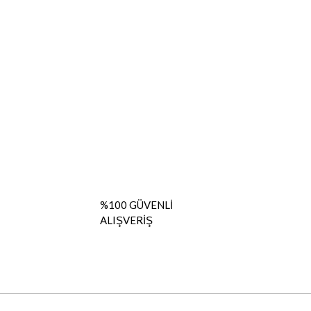
%100 GÜVENLİ
ALIŞVERİŞ