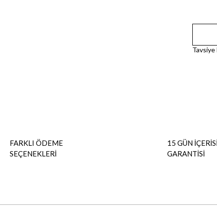
Tavsiye
FARKLI ÖDEME
15 GÜN İÇERİS
SEÇENEKLERİ
GARANTİSİ