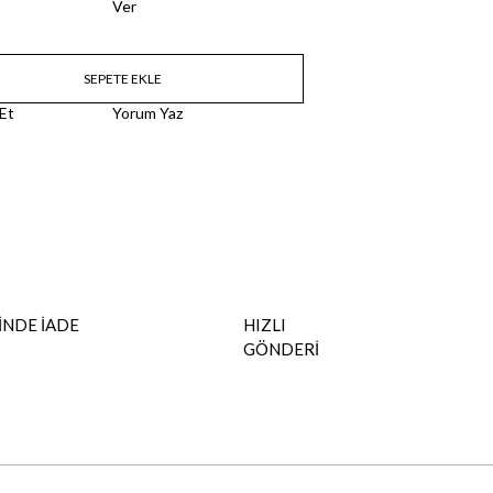
Ver
 Et
Yorum Yaz
İNDE İADE
HIZLI
GÖNDERİ