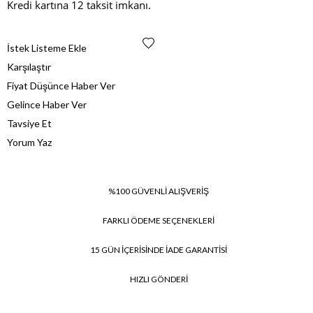
Kredi kartına 12 taksit imkanı.
İstek Listeme Ekle
Karşılaştır
Fiyat Düşünce Haber Ver
Gelince Haber Ver
Tavsiye Et
Yorum Yaz
%100 GÜVENLİ ALIŞVERİŞ
FARKLI ÖDEME SEÇENEKLERİ
15 GÜN İÇERİSİNDE İADE GARANTİSİ
HIZLI GÖNDERİ