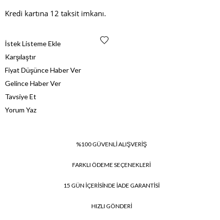
Kredi kartına 12 taksit imkanı.
İstek Listeme Ekle
Karşılaştır
Fiyat Düşünce Haber Ver
Gelince Haber Ver
Tavsiye Et
Yorum Yaz
%100 GÜVENLİ ALIŞVERİŞ
FARKLI ÖDEME SEÇENEKLERİ
15 GÜN İÇERİSİNDE İADE GARANTİSİ
HIZLI GÖNDERİ