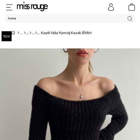
Kayık Yaka Yumoş Kazak SİYAH
16