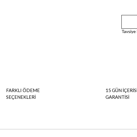
Tavsiye
FARKLI ÖDEME
15 GÜN İÇERİS
SEÇENEKLERİ
GARANTİSİ