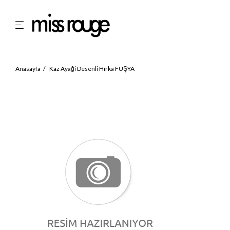
Anasayfa
Kaz Ayaği Desenli Hırka FUŞYA