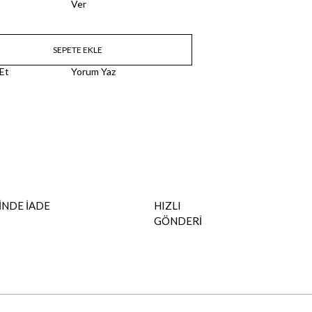
Ver
 Et
Yorum Yaz
İNDE İADE
HIZLI
GÖNDERİ