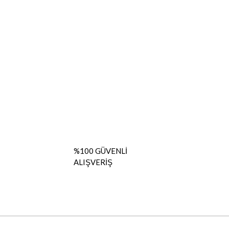
%100 GÜVENLİ
ALIŞVERİŞ