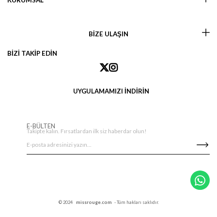
KURUMSAL
BİZE ULAŞIN
BİZİ TAKİP EDİN
UYGULAMAMIZI İNDİRİN
E-BÜLTEN
Takipte kalın. Fırsatlardan ilk siz haberdar olun!
© 2024
missrouge.com
- Tüm hakları saklıdır.