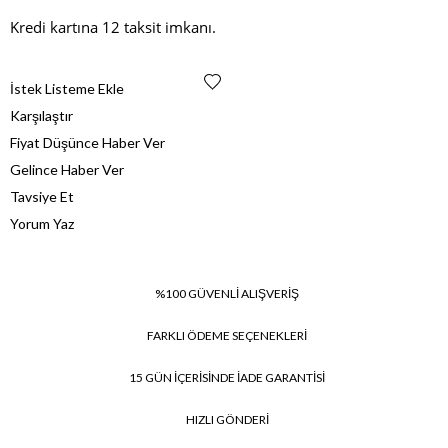
Kredi kartına 12 taksit imkanı.
İstek Listeme Ekle
Karşılaştır
Fiyat Düşünce Haber Ver
Gelince Haber Ver
Tavsiye Et
Yorum Yaz
%100 GÜVENLİ ALIŞVERİŞ
FARKLI ÖDEME SEÇENEKLERİ
15 GÜN İÇERİSİNDE İADE GARANTİSİ
HIZLI GÖNDERİ