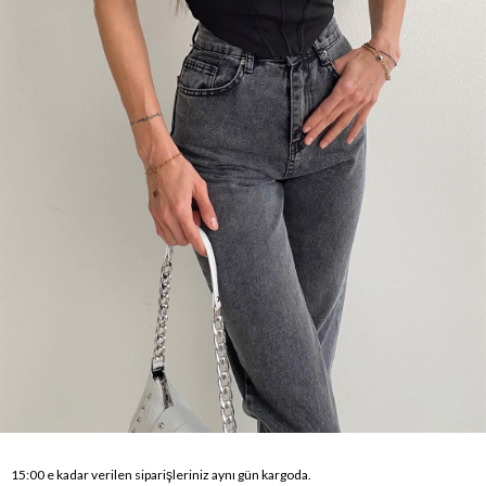
15:00 e kadar verilen siparişleriniz aynı gün kargoda.