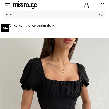
Korse Bluz SİYAH
16