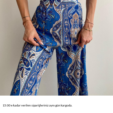
15:00 e kadar verilen siparişleriniz aynı gün kargoda.