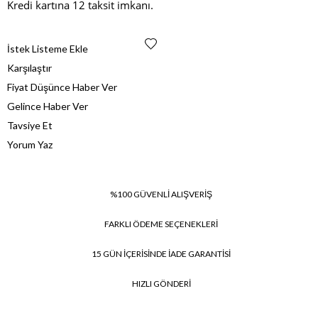
Kredi kartına 12 taksit imkanı.
İstek Listeme Ekle
Karşılaştır
Fiyat Düşünce Haber Ver
Gelince Haber Ver
Tavsiye Et
Yorum Yaz
%100 GÜVENLİ ALIŞVERİŞ
FARKLI ÖDEME SEÇENEKLERİ
15 GÜN İÇERİSİNDE İADE GARANTİSİ
HIZLI GÖNDERİ