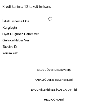
Kredi kartına 12 taksit imkanı.
İstek Listeme Ekle
Karşılaştır
Fiyat Düşünce Haber Ver
Gelince Haber Ver
Tavsiye Et
Yorum Yaz
%100 GÜVENLİ ALIŞVERİŞ
FARKLI ÖDEME SEÇENEKLERİ
15 GÜN İÇERİSİNDE İADE GARANTİSİ
HIZLI GÖNDERİ