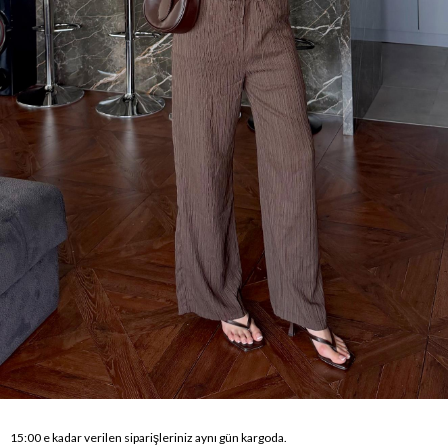
15:00 e kadar verilen siparişleriniz aynı gün kargoda.