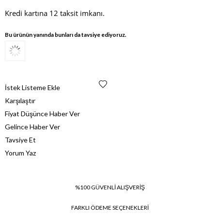
Kredi kartına 12 taksit imkanı.
Bu ürünün yanında bunları da tavsiye ediyoruz.
İstek Listeme Ekle
Karşılaştır
Fiyat Düşünce Haber Ver
Gelince Haber Ver
Tavsiye Et
Yorum Yaz
%100 GÜVENLİ ALIŞVERİŞ
FARKLI ÖDEME SEÇENEKLERİ