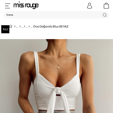
Önü Düğümlü Bluz BEYAZ
16