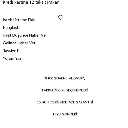
Kredi kartına 12 taksit imkanı.
İstek Listeme Ekle
Karşılaştır
Fiyat Düşünce Haber Ver
Gelince Haber Ver
Tavsiye Et
Yorum Yaz
%100 GÜVENLİ ALIŞVERİŞ
FARKLI ÖDEME SEÇENEKLERİ
15 GÜN İÇERİSİNDE İADE GARANTİSİ
HIZLI GÖNDERİ