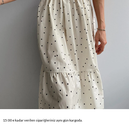
15:00 e kadar verilen siparişleriniz aynı gün kargoda.