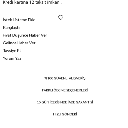
Kredi kartına 12 taksit imkanı.
İstek Listeme Ekle
Karşılaştır
Fiyat Düşünce Haber Ver
Gelince Haber Ver
Tavsiye Et
Yorum Yaz
%100 GÜVENLİ ALIŞVERİŞ
FARKLI ÖDEME SEÇENEKLERİ
15 GÜN İÇERİSİNDE İADE GARANTİSİ
HIZLI GÖNDERİ