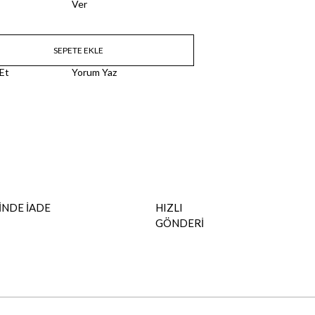
Ver
 Et
Yorum Yaz
İNDE İADE
HIZLI
GÖNDERİ