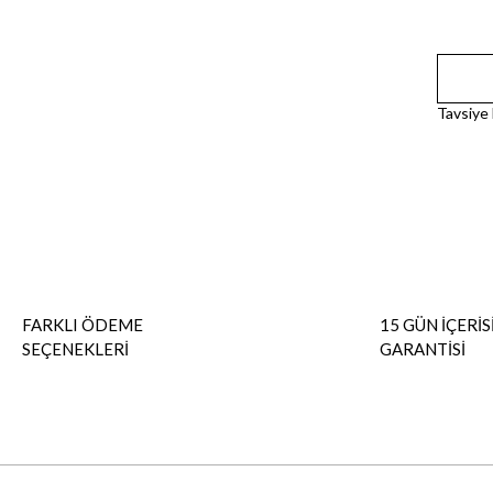
Tavsiye
FARKLI ÖDEME
15 GÜN İÇERİS
SEÇENEKLERİ
GARANTİSİ