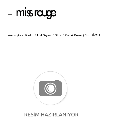
Anasayfa
Kadın
Üst Giyim
Bluz
Parlak Kumaş Bluz SİYAH