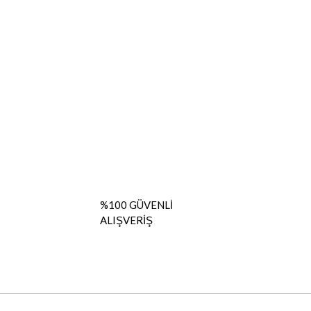
%100 GÜVENLİ
ALIŞVERİŞ