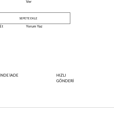
Ver
 Et
Yorum Yaz
İNDE İADE
HIZLI
GÖNDERİ