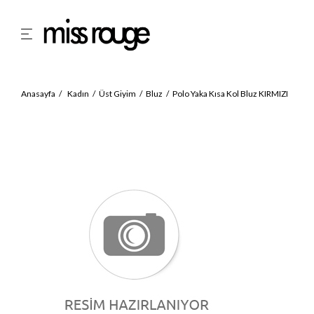
Anasayfa
Kadın
Üst Giyim
Bluz
Polo Yaka Kısa Kol Bluz KIRMIZI