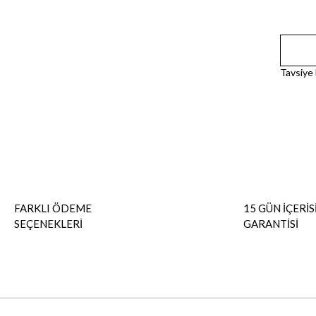
Tavsiye
FARKLI ÖDEME
15 GÜN İÇERİS
SEÇENEKLERİ
GARANTİSİ