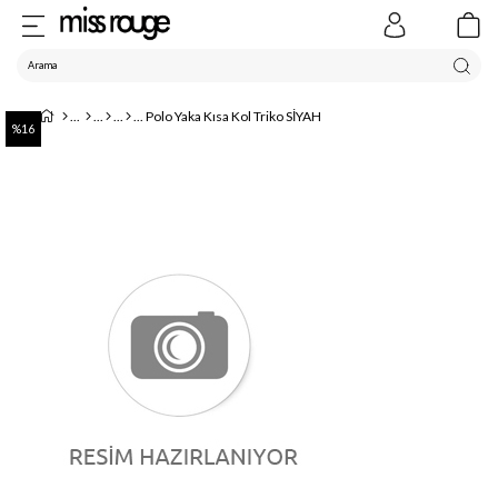
Polo Yaka Kısa Kol Triko SİYAH
16