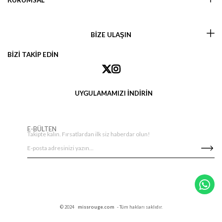
KURUMSAL
BİZE ULAŞIN
BİZİ TAKİP EDİN
UYGULAMAMIZI İNDİRİN
E-BÜLTEN
Takipte kalın. Fırsatlardan ilk siz haberdar olun!
© 2024
missrouge.com
- Tüm hakları saklıdır.