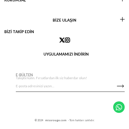
KURUMSAL
BİZE ULAŞIN
BİZİ TAKİP EDİN
UYGULAMAMIZI İNDİRİN
E-BÜLTEN
Takipte kalın. Fırsatlardan ilk siz haberdar olun!
© 2024
missrouge.com
- Tüm hakları saklıdır.