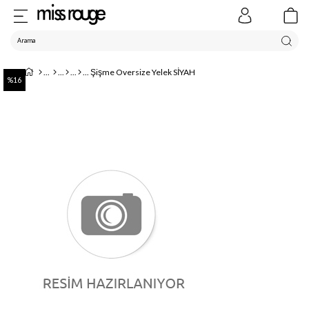
Şişme Oversize Yelek SİYAH
16