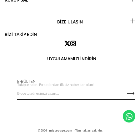
KURUMSAL
BİZE ULAŞIN
BİZİ TAKİP EDİN
UYGULAMAMIZI İNDİRİN
E-BÜLTEN
Takipte kalın. Fırsatlardan ilk siz haberdar olun!
© 2024
missrouge.com
- Tüm hakları saklıdır.