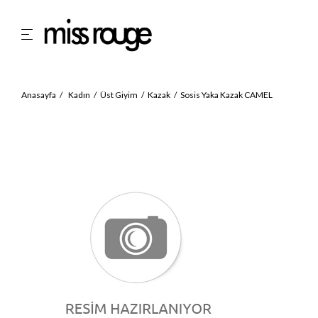
Anasayfa
Kadın
Üst Giyim
Kazak
Sosis Yaka Kazak CAMEL