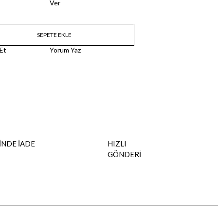
Ver
 Et
Yorum Yaz
İNDE İADE
HIZLI
GÖNDERİ