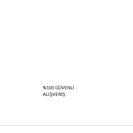
%100 GÜVENLİ
ALIŞVERİŞ