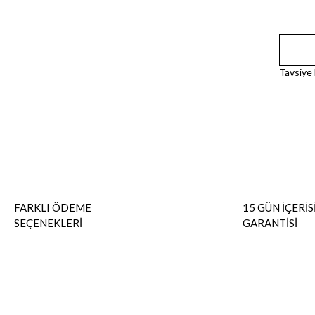
Tavsiye
FARKLI ÖDEME
15 GÜN İÇERİS
SEÇENEKLERİ
GARANTİSİ