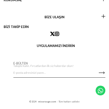
KURUMSAL
BİZE ULAŞIN
BİZİ TAKİP EDİN
UYGULAMAMIZI İNDİRİN
E-BÜLTEN
Takipte kalın. Fırsatlardan ilk siz haberdar olun!
© 2024
missrouge.com
- Tüm hakları saklıdır.